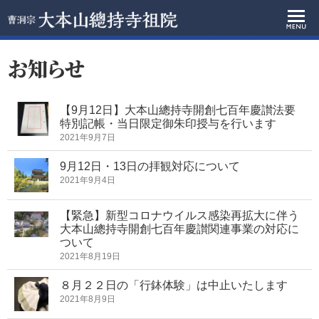
お知らせ
【9月12日】大本山總持寺開創七百年慶讃法要
特別記帳・当日限定御朱印授与を行います
2021年9月7日
9月12日・13日の拝観対応について
2021年9月4日
【緊急】新型コロナウイルス感染再拡大に伴う
大本山總持寺開創七百年慶讃関連事業の対応に
ついて
2021年8月19日
８月２２日の「行鉢体験」は中止いたします
2021年8月9日