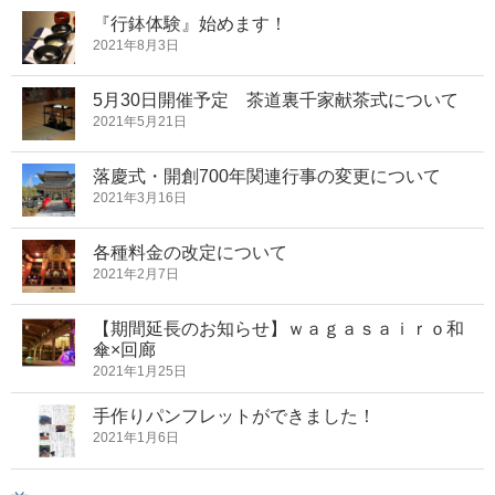
『行鉢体験』始めます！
2021年8月3日
5月30日開催予定 茶道裏千家献茶式について
2021年5月21日
落慶式・開創700年関連行事の変更について
2021年3月16日
各種料金の改定について
2021年2月7日
【期間延長のお知らせ】ｗａｇａｓａｉｒｏ和
傘×回廊
2021年1月25日
手作りパンフレットができました！
2021年1月6日