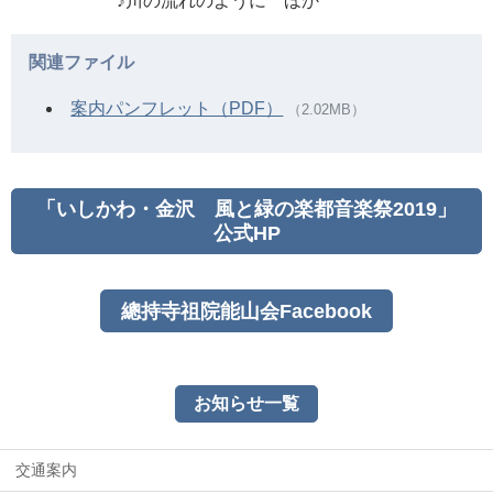
♪川の流れのように ほか
関連ファイル
案内パンフレット（PDF）
（2.02MB）
「いしかわ・金沢 風と緑の楽都音楽祭2019」
公式HP
總持寺祖院能山会Facebook
お知らせ一覧
交通案内