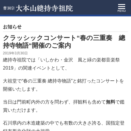
お知らせ
クラッシックコンサート“春の三重奏 總
持寺物語“開催のご案内
2019年3月30日
總持寺祖院では「いしかわ・金沢 風と緑の楽都音楽祭
2019」の関連イベントとして、
大祖堂で“春の三重奏 總持寺物語”と銘打ったコンサートを
開催いたします。
当日は門前町内外の方を問わず、拝観料も含めて
無料
で鑑
賞いただけます。
石川県内の木造建築の中でも有数の大きさ誇る、国指定登