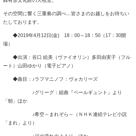
録有形文化財の大祖堂。
その空間に響く三重奏の調べ…皆さまのお越しをお待ちい
たしております。
◆2019年4月12日(金) 18：00～18：50（17：30開
場）
◆出演：谷口 絵美（ヴァイオリン）多田由実子（フル
ート）山田ゆかり（電子ピアノ）
◆曲目：♪ラフマニノフ：ヴォカリーズ
♪グリーグ：組曲『ペールギュント』より
「朝」ほか
♪希空～まれぞら～（ＮＨＫ連続テレビ小説
「まれ」より）